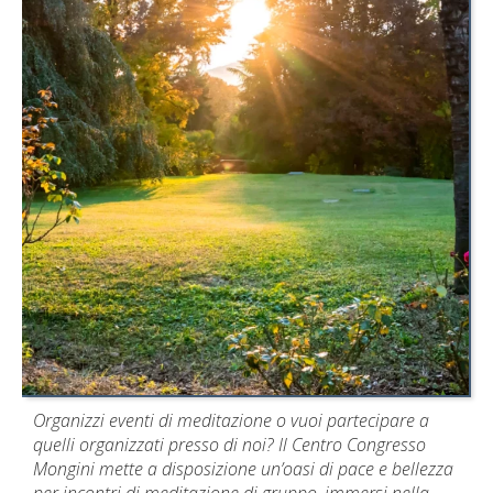
Organizzi eventi di meditazione o vuoi partecipare a
quelli organizzati presso di noi? Il Centro Congresso
Mongini mette a disposizione un’oasi di pace e bellezza