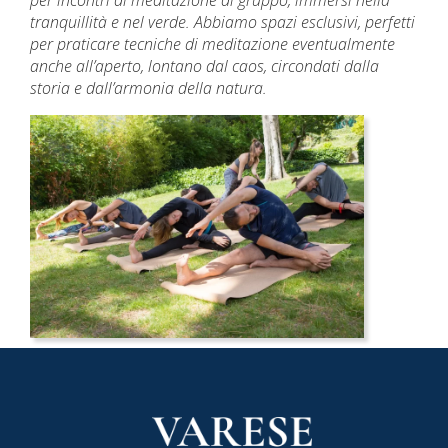
per incontri di meditazione di gruppo, immersi nella
tranquillità e nel verde. Abbiamo spazi esclusivi, perfetti
per praticare tecniche di meditazione eventualmente
anche all’aperto, lontano dal caos, circondati dalla
storia e dall’armonia della natura.